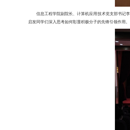
信息工程学院副院长、计算机应用技术党支部书记李杰
启发同学们深入思考如何彰显积极分子的先锋引领作用。