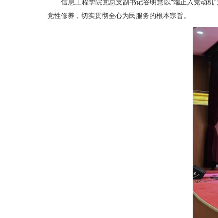
信息工程学院党总支副书记谷明慧以“端正入党动机”
党性修养，切实贯彻全心为民服务的根本宗旨。