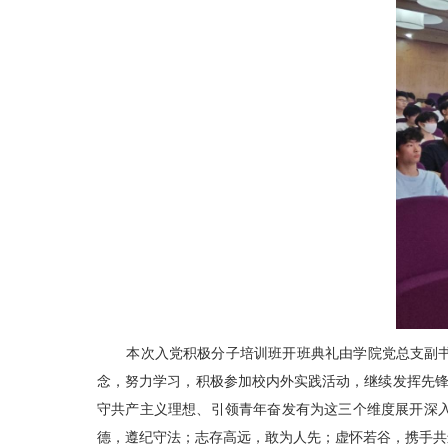
本次入党积极分子培训班开班典礼由学院党总支副书记
念，努力学习，积极参加校内外实践活动，继续发挥先锋
守共产主义理想、引领青年奋发有为这三个维度展开深
德，遵纪守法；志存高远，敢为人先；虚怀若谷，携手共