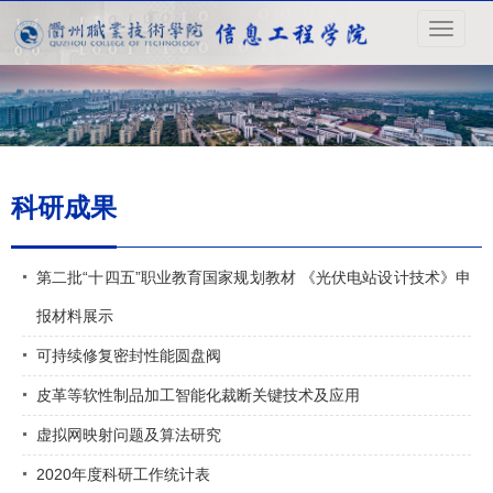
导
航
菜
单
科研成果
第二批“十四五”职业教育国家规划教材 《光伏电站设计技术》申
报材料展示
可持续修复密封性能圆盘阀
皮革等软性制品加工智能化裁断关键技术及应用
虚拟网映射问题及算法研究
2020年度科研工作统计表