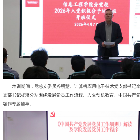
培训期间，党总支委员谷明慧、计算机应用电子技术党支部书记李
支部书记杨琳分别围绕发展党员工作流程、入党动机教育、中国共产
容作专题辅导。