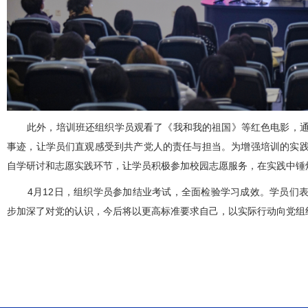
此外，培训班还组织学员观看了《我和我的祖国》等红色电影，通
事迹，让学员们直观感受到共产党人的责任与担当。为增强培训的实
自学研讨和志愿实践环节，让学员积极参加校园志愿服务，在实践中锤
4月12日，组织学员参加结业考试，全面检验学习成效。学员们表
步加深了对党的认识，今后将以更高标准要求自己，以实际行动向党组