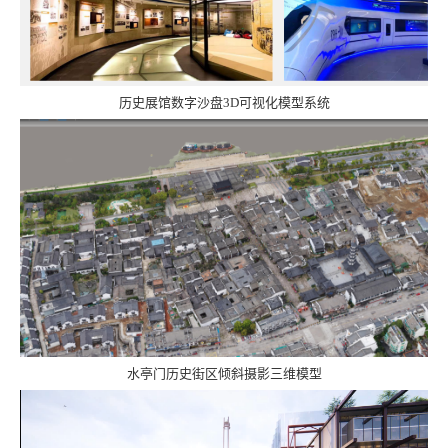
历史展馆数字沙盘
3D
可视化模型系统
水亭门历史街区倾斜摄影三维模型