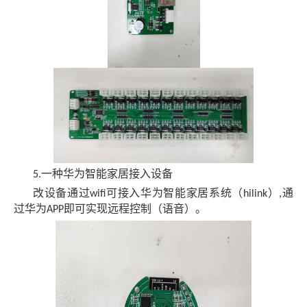
一种华为智能家居接入设备
5.
改设备通过
可接入华为智能家居系统（
）
通
wifi
hilink
,
过华为
即可实现远程控制（语音）。
APP