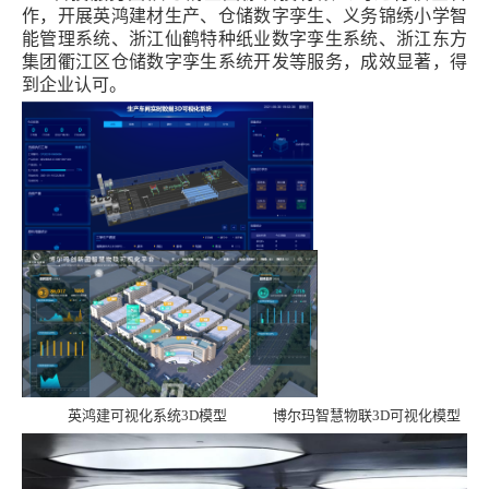
作，开展英鸿建材生产、仓储数字孪生、义务锦绣小学智
能管理系统、浙江仙鹤特种纸业数字孪生系统、浙江东方
集团衢江区仓储数字孪生系统开发等服务，成效显著，得
到企业认可。
英鸿建可视化系统
3D
模型 博尔玛智慧物联
3D
可视化模型