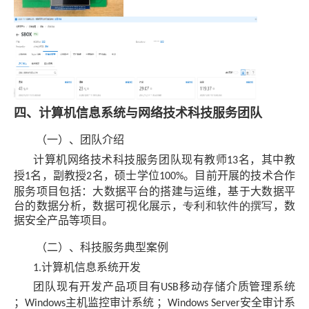
四、计算机信息系统与网络技术科技服务团队
（一）、团队介绍
计算机网络技术科技服务团队现有教师
名，其中教
13
授
名，副教授
名，硕士学位
。目前开展的技术合作
1
2
100%
服务项目包括：大数据平台的搭建与运维
，
基于大数据平
台的数据分析
，
数据可视化展示
，
专利和软件的撰写
，
数
据安全产品等项目。
（二）、科技服务典型案例
计算机信息系统开发
1.
团队现有开发产品项目有
移动存储介质管理系统
USB
；
主机监控审计系统 ；
安全审计系
Windows
Windows Server