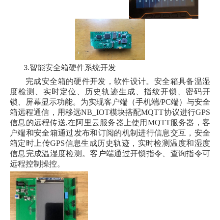
智能安全箱硬件系统开发
3.
完成安全箱的硬件开发，软件设计。安全箱具备温湿
度检测、实时定位、历史轨迹生成、指纹开锁、密码开
锁、屏幕显示功能。为实现客户端（手机端
/PC
端）与安全
箱远程通信，用移远
NB_IOT
模块搭配
MQTT
协议进行
GPS
信息的远程传送
,
在阿里云服务器上使用
MQTT
服务器，客
户端和安全箱通过发布和订阅的机制进行信息交互，安全
箱定时上传
GPS
信息生成历史轨迹，实时检测温度和湿度
信息完成温湿度检测。客户端通过开锁指令、查询指令可
远程控制操控。