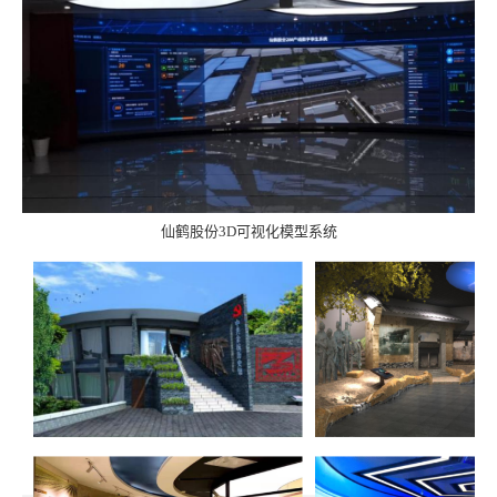
仙鹤股份
3D
可视化模型系统