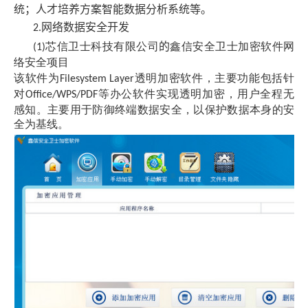
统；人才培养方案智能数据分析系统等。
网络数据安全开发
2.
芯信卫士科技有限公司
的
鑫信安全卫士加密软件网
(1)
络安全项目
该软件为
透明加密软件，主要功能包括针
Filesystem Layer
对
等办公软件实现透明加密，用户全程无
Office/WPS/PDF
感知。主要用于防御终端数据安全，以保护数据本身的安
全为基线。