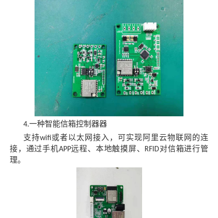
一种智能信箱控制器器
4.
支持
或者以太网接入，可实现阿里云物联网的连
wifi
接，通过手机
远程、本地触摸屏、
对信箱进行管
APP
RFID
理。