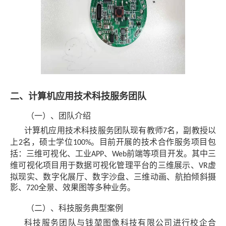
二、计算机应用技术科技服务团队
（一）、团队介绍
计算机应用技术科技服务团队现有教师
名，副教授以
7
上
名，硕士学位
。目前开展的技术合作服务项目包
2
100%
括：三维可视化、工业
、
前端等项目开发。其中三
APP
Web
维可视化项目用于数据可视化管理平台的三维展示、
虚
VR
拟现实、数字化展厅、数字沙盘、三维动画、航拍倾斜摄
影、
全景、效果图等多种业务。
720
（二）、科技服务典型案例
科技服务团队与钱堃图像科技有限公司进行校企合